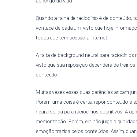
ao longo da vida.
Quando a falha de raciocínio é de conteúdo, 
vontade de cada um, visto que hoje informaç
todos que têm acesso à internet.
A falta de background neural para raciocínios
visto que sua reposição dependerá de treinos 
conteúdo.
Muitas vezes essas duas carências andam jun
Porém, uma coisa é certa: repor conteúdo é e
neural sólida para raciocínios cognitivos. A a
memorização. Porém, ela não julga a qualidade
emoção trazida pelos conteúdos. Assim, qua