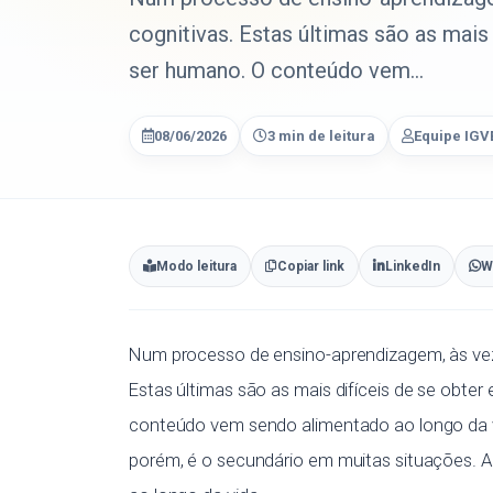
cognitivas. Estas últimas são as mai
ser humano. O conteúdo vem...
08/06/2026
3 min de leitura
Equipe IGV
Modo leitura
Copiar link
LinkedIn
W
Num processo de ensino-aprendizagem, às vez
Estas últimas são as mais difíceis de se obt
conteúdo vem sendo alimentado ao longo da vi
porém, é o secundário em muitas situações. Al