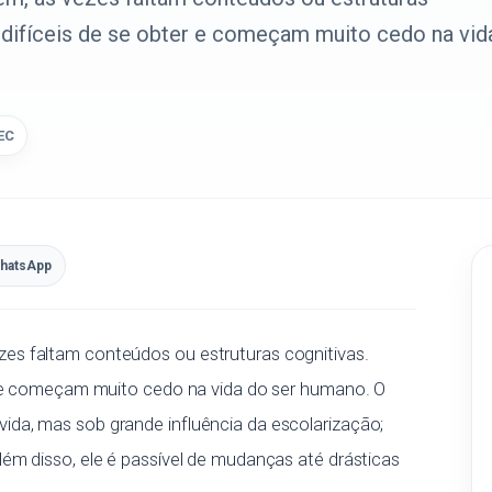
s difíceis de se obter e começam muito cedo na vid
EC
hatsApp
es faltam conteúdos ou estruturas cognitivas.
er e começam muito cedo na vida do ser humano. O
da, mas sob grande influência da escolarização;
ém disso, ele é passível de mudanças até drásticas