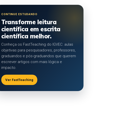
CONTINUE ESTUDANDO
Transforme leitura
científica em escrita
científica melhor.
Conheça os FastTeaching do IGVEC: aulas
objetivas para pesquisadores, professores,
graduandos e pós-graduandos que querem
escrever artigos com mais lógica e
impacto.
Ver FastTeaching