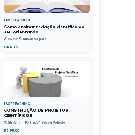
FASTTEACHING
Como ensinar redação científica ao
seu orientando
26 min
Gilson Volpato
GRÁTIS
FASTTEACHING
CONSTRUÇÃO DE PROJETOS
CIENTÍFICOS
5h 45min (90 dias)
Gilson Volpato
R$ 90,00