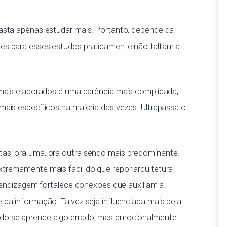
basta apenas estudar mais. Portanto, depende da
ões para esses estudos praticamente não faltam a
 mais elaborados é uma carência mais complicada,
mais específicos na maioria das vezes. Ultrapassa o
tas; ora uma, ora outra sendo mais predominante.
xtremamente mais fácil do que repor arquitetura
prendizagem fortalece conexões que auxiliam a
 da informação. Talvez seja influenciada mais pela
ndo se aprende algo errado, mas emocionalmente