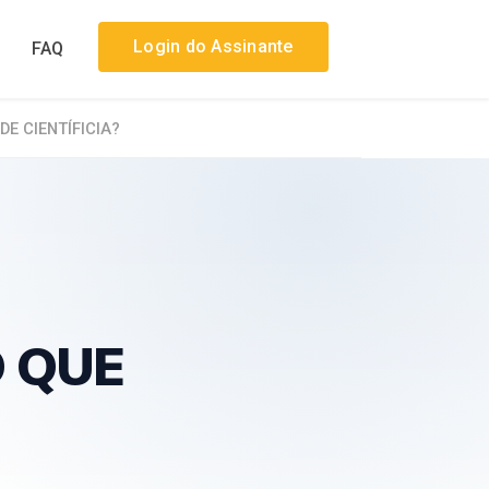
Login do Assinante
FAQ
E CIENTÍFICIA?
O QUE