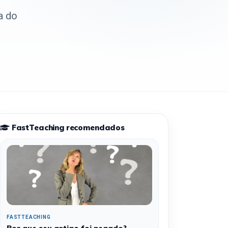
a do
FastTeaching recomendados
FASTTEACHING