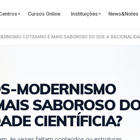
Centros
Cursos Online
Instituições
News&Notes
ERNISMO COTIDIANO É MAIS SABOROSO DO QUE A RACIONALIDAD
ÓS-MODERNISMO
 MAIS SABOROSO D
ADE CIENTÍFICIA?
m, às vezes faltam conteúdos ou estruturas